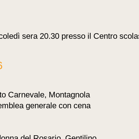
oledì sera 20.30 presso il Centro scolas
6
to Carnevale, Montagnola
emblea generale con cena
nna del Rosario, Gentilino