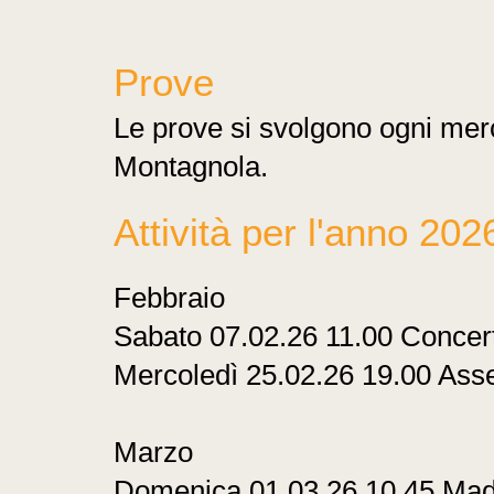
Prove
Le prove si svolgono ogni merc
Montagnola.
Attività per l'anno 202
Febbraio
Sabato 07.02.26 11.00 Concer
Mercoledì 25.02.26 19.00 Ass
Marzo
Domenica 01.03.26 10.45 Mado