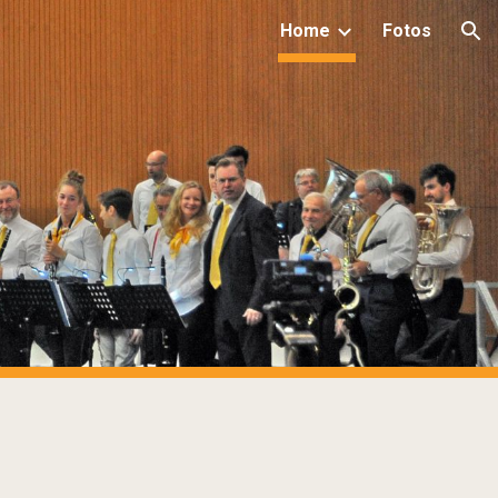
Home
Fotos
ion