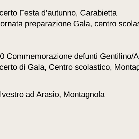
erto Festa d’autunno, Carabietta
ornata preparazione Gala, centro scola
00 Commemorazione defunti Gentilino/A
erto di Gala, Centro scolastico, Monta
lvestro ad Arasio, Montagnola