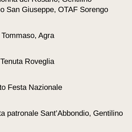
zio San Giuseppe, OTAF Sorengo
n Tommaso, Agra
 Tenuta Roveglia
to Festa Nazionale
a patronale Sant’Abbondio, Gentilino