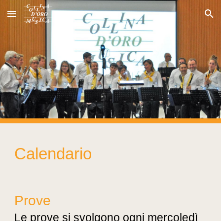
Skip to main content
Skip to navigation
Calendario
Prove
Le prove si svolgono ogni mercoledì